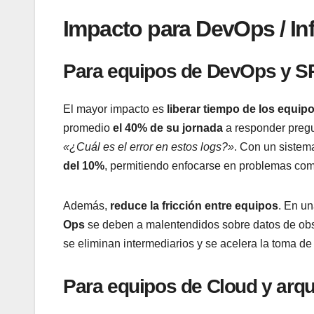
Impacto para DevOps / Inf
Para equipos de DevOps y S
El mayor impacto es
liberar tiempo de los equip
promedio
el 40% de su jornada
a responder pregu
«¿Cuál es el error en estos logs?»
. Con un sistem
del 10%
, permitiendo enfocarse en problemas com
Además,
reduce la fricción entre equipos
. En u
Ops
se deben a malentendidos sobre datos de obse
se eliminan intermediarios y se acelera la toma de
Para equipos de Cloud y arqu