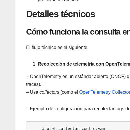
Detalles técnicos
Cómo funciona la consulta en
El flujo técnico es el siguiente:
Recolección de telemetría con OpenTelem
– OpenTelemetry es un estándar abierto (CNCF) que
traces).
– Usa
collectors
(como el
OpenTelemetry Collecto
– Ejemplo de configuración para recolectar logs d
     # otel-collector-config.yaml
