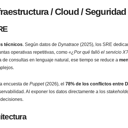
raestructura / Cloud / Seguridad
RE
os técnicos
. Según datos de
Dynatrace
(2025), los SRE dedica
ntas operativas repetitivas, como
«¿Por qué falló el servicio X
a de consultas en lenguaje natural, ese tiempo se reduce a
me
plejos.
na encuesta de
Puppet
(2026), el
78% de los conflictos entre 
rvabilidad. Al exponer los datos directamente a los
stakehold
 decisiones.
itectura