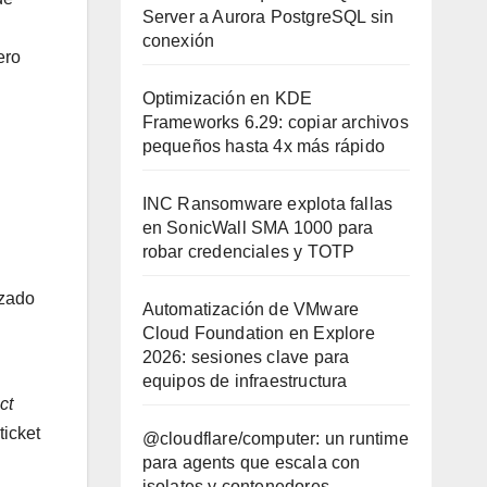
Server a Aurora PostgreSQL sin
conexión
ero
Optimización en KDE
Frameworks 6.29: copiar archivos
pequeños hasta 4x más rápido
INC Ransomware explota fallas
en SonicWall SMA 1000 para
robar credenciales y TOTP
izado
Automatización de VMware
Cloud Foundation en Explore
2026: sesiones clave para
equipos de infraestructura
ct
ticket
@cloudflare/computer: un runtime
para agents que escala con
isolates y contenedores