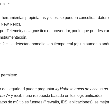
rmite:
tar herramientas propietarias y silos, se pueden consolidar datos
, New Relic).
OpenTelemetry es agnóstico de proveedor, por lo que puedes ca
instrumentación.
da facilita detectar anomalías en tiempo real (ej: un aumento an
 permiten:
ta de seguridad puede preguntar
«¿Hubo intentos de acceso no
oras?»
y recibir una respuesta basada en los logs unificados.
datos de múltiples fuentes (firewalls, IDS, aplicaciones), se mejor