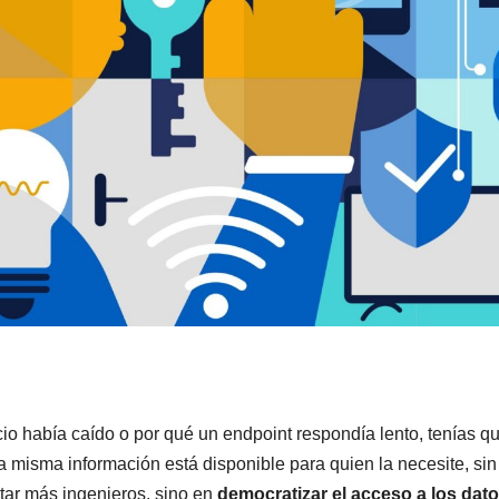
cio había caído o por qué un endpoint respondía lento, tenías q
sa misma información está disponible para quien la necesite, sin
atar más ingenieros, sino en
democratizar el acceso a los dat