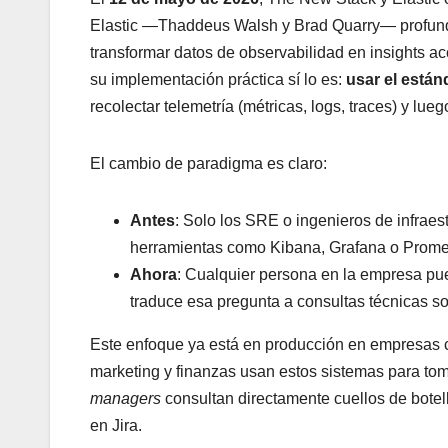
Elastic —Thaddeus Walsh y Brad Quarry— profun
transformar datos de observabilidad en insights a
su implementación práctica sí lo es:
usar el está
recolectar telemetría (métricas, logs, traces) y lu
El cambio de paradigma es claro:
Antes
: Solo los SRE o ingenieros de infraes
herramientas como Kibana, Grafana o Prome
Ahora
: Cualquier persona en la empresa pu
traduce esa pregunta a consultas técnicas sob
Este enfoque ya está en producción en empresa
marketing y finanzas usan estos sistemas para toma
managers
consultan directamente cuellos de botell
en Jira.