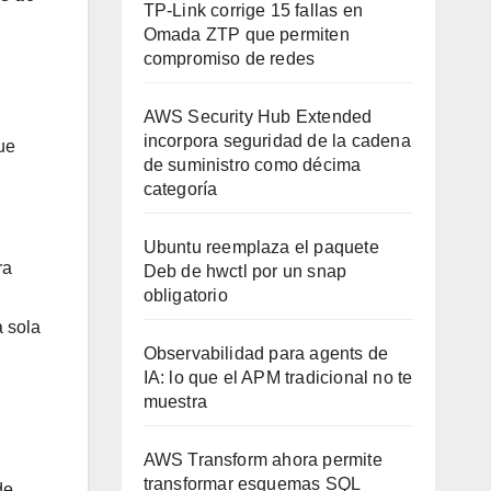
TP-Link corrige 15 fallas en
Omada ZTP que permiten
compromiso de redes
AWS Security Hub Extended
incorpora seguridad de la cadena
ue
de suministro como décima
categoría
Ubuntu reemplaza el paquete
ra
Deb de hwctl por un snap
obligatorio
a sola
Observabilidad para agents de
IA: lo que el APM tradicional no te
muestra
AWS Transform ahora permite
transformar esquemas SQL
de