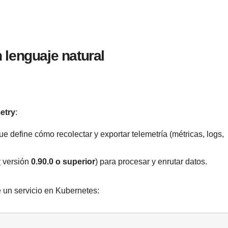
 lenguaje natural
etry
:
 define cómo recolectar y exportar telemetría (métricas, logs,
r
versión
0.90.0 o superior
) para procesar y enrutar datos.
e un servicio en Kubernetes: