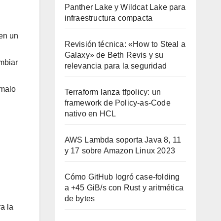
Panther Lake y Wildcat Lake para
infraestructura compacta
 en un
Revisión técnica: «How to Steal a
Galaxy» de Beth Revis y su
mbiar
relevancia para la seguridad
ómalo
Terraform lanza tfpolicy: un
framework de Policy-as-Code
nativo en HCL
AWS Lambda soporta Java 8, 11
y 17 sobre Amazon Linux 2023
Cómo GitHub logró case-folding
a +45 GiB/s con Rust y aritmética
de bytes
a la