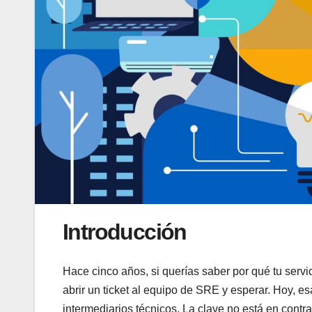
Introducción
Hace cinco años, si querías saber por qué tu servi
abrir un ticket al equipo de SRE y esperar. Hoy, e
intermediarios técnicos. La clave no está en contr