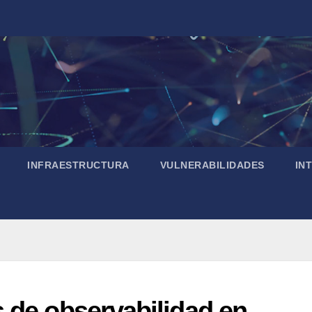
INFRAESTRUCTURA
VULNERABILIDADES
IN
 de observabilidad en