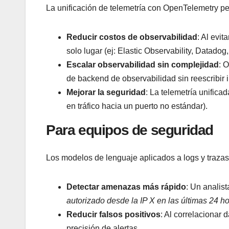
La unificación de telemetría con OpenTelemetry pe
Reducir costos de observabilidad
: Al evi
solo lugar (ej: Elastic Observability, Datadog
Escalar observabilidad sin complejidad
: 
de backend de observabilidad sin reescribir 
Mejorar la seguridad
: La telemetría unifica
en tráfico hacia un puerto no estándar).
Para equipos de seguridad
Los modelos de lenguaje aplicados a logs y trazas
Detectar amenazas más rápido
: Un analis
autorizado desde la IP X en las últimas 24 h
Reducir falsos positivos
: Al correlacionar 
precisión de alertas.