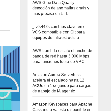
AWS Glue Data Quality:
detección de anomalías gratis y
más precisa en ETL
jj v0.44.0: cambios clave en el
VCS compatible con Git para
equipos de infraestructura
AWS Lambda escaló el ancho de
banda de red hasta 3.000 Mbps
para funciones fuera de VPC
Amazon Aurora Serverless
acelera el escalado hasta 12
ACUs en 1 segundo para cargas
de trabajo de IA agentic
Amazon Keyspaces para Apache
Cassandra ya está disponible en