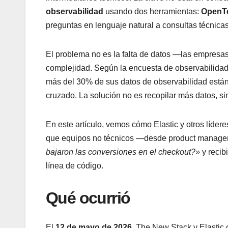
observabilidad
usando dos herramientas:
OpenT
preguntas en lenguaje natural a consultas técnicas
El problema no es la falta de datos —las empresa
complejidad. Según la encuesta de observabilida
más del 30% de sus datos de observabilidad están 
cruzado. La solución no es recopilar más datos, s
En este artículo, vemos cómo Elastic y otros líde
que equipos no técnicos —desde product manager
bajaron las conversiones en el checkout?»
y recib
línea de código.
Qué ocurrió
El
12 de mayo de 2026
, The New Stack y Elastic