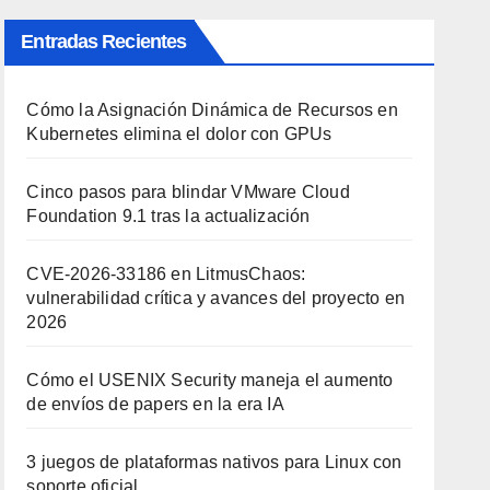
Entradas Recientes
Cómo la Asignación Dinámica de Recursos en
Kubernetes elimina el dolor con GPUs
Cinco pasos para blindar VMware Cloud
Foundation 9.1 tras la actualización
CVE-2026-33186 en LitmusChaos:
vulnerabilidad crítica y avances del proyecto en
2026
Cómo el USENIX Security maneja el aumento
de envíos de papers en la era IA
3 juegos de plataformas nativos para Linux con
soporte oficial