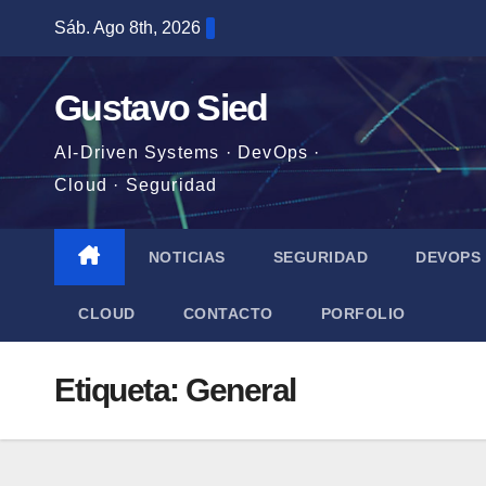
Saltar
Sáb. Ago 8th, 2026
al
contenido
Gustavo Sied
AI-Driven Systems · DevOps ·
Cloud · Seguridad
NOTICIAS
SEGURIDAD
DEVOPS
CLOUD
CONTACTO
PORFOLIO
Etiqueta:
General