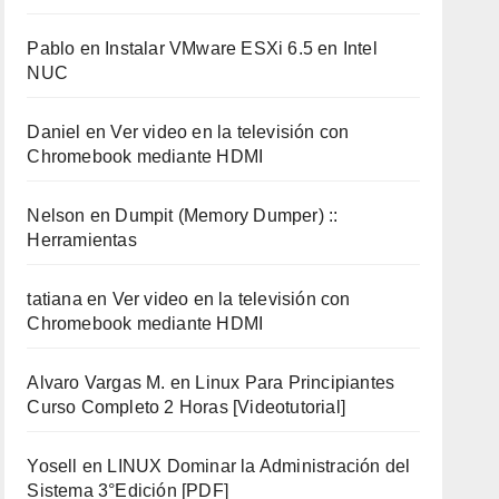
Pablo
en
Instalar VMware ESXi 6.5 en Intel
NUC
Daniel
en
Ver video en la televisión con
Chromebook mediante HDMI
Nelson
en
Dumpit (Memory Dumper) ::
Herramientas
tatiana
en
Ver video en la televisión con
Chromebook mediante HDMI
Alvaro Vargas M.
en
Linux Para Principiantes
Curso Completo 2 Horas [Videotutorial]
Yosell
en
LINUX Dominar la Administración del
Sistema 3°Edición [PDF]