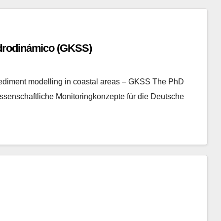
drodinámico (GKSS)
sediment modelling in coastal areas – GKSS The PhD
issenschaftliche Monitoringkonzepte für die Deutsche