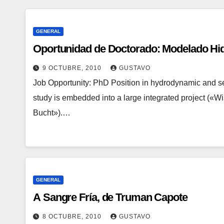
GENERAL
Oportunidad de Doctorado: Modelado Hi
9 OCTUBRE, 2010
GUSTAVO
Job Opportunity: PhD Position in hydrodynamic and 
study is embedded into a large integrated project («W
Bucht»).…
GENERAL
A Sangre Fría, de Truman Capote
8 OCTUBRE, 2010
GUSTAVO