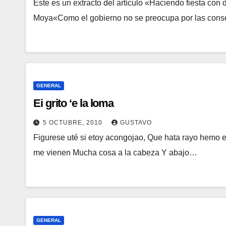
Este es un extracto del artículo «Haciendo fiesta con
Moya«Como el gobierno no se preocupa por las cons
GENERAL
Ei grito ‘e la loma
5 OCTUBRE, 2010
GUSTAVO
Figurese uté si etoy acongojao, Que hata rayo hemo
me vienen Mucha cosa a la cabeza Y abajo…
GENERAL