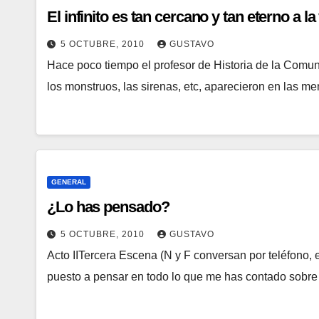
El infinito es tan cercano y tan eterno a l
5 OCTUBRE, 2010
GUSTAVO
Hace poco tiempo el profesor de Historia de la Comun
los monstruos, las sirenas, etc, aparecieron en las m
GENERAL
¿Lo has pensado?
5 OCTUBRE, 2010
GUSTAVO
Acto IITercera Escena (N y F conversan por teléfono
puesto a pensar en todo lo que me has contado sobr