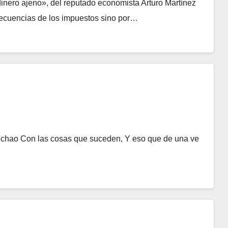
 dinero ajeno», del reputado economista Arturo Martínez
ecuencias de los impuestos sino por…
 echao Con las cosas que suceden, Y eso que de una ve