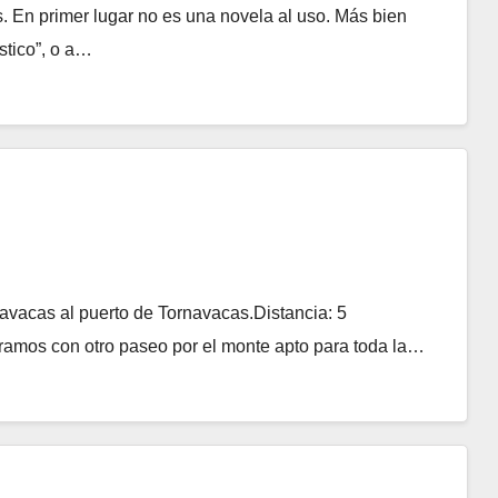
. En primer lugar no es una novela al uso. Más bien
stico”, o a…
navacas al puerto de Tornavacas.Distancia: 5
ramos con otro paseo por el monte apto para toda la…