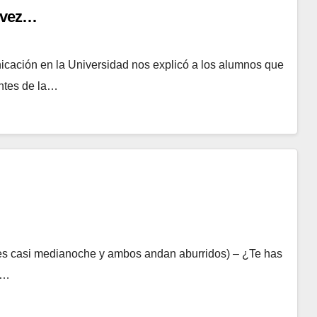
a vez…
icación en la Universidad nos explicó a los alumnos que
entes de la…
, es casi medianoche y ambos andan aburridos) – ¿Te has
e…