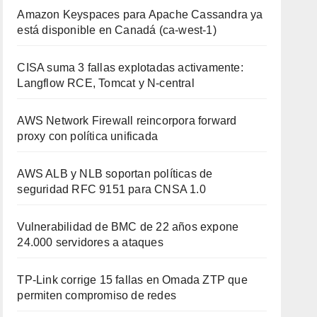
Amazon Keyspaces para Apache Cassandra ya
está disponible en Canadá (ca-west-1)
CISA suma 3 fallas explotadas activamente:
Langflow RCE, Tomcat y N-central
AWS Network Firewall reincorpora forward
proxy con política unificada
AWS ALB y NLB soportan políticas de
seguridad RFC 9151 para CNSA 1.0
Vulnerabilidad de BMC de 22 años expone
24.000 servidores a ataques
TP-Link corrige 15 fallas en Omada ZTP que
permiten compromiso de redes