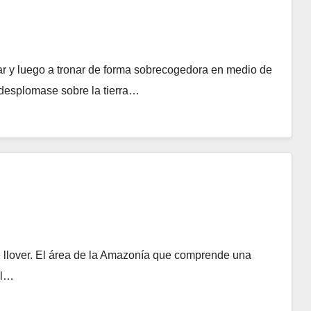
 y luego a tronar de forma sobrecogedora en medio de
 desplomase sobre la tierra…
 llover. El área de la Amazonía que comprende una
el…