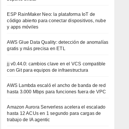
ESP RainMaker Neo: la plataforma IoT de
código abierto para conectar dispositivos, nube
y apps móviles
AWS Glue Data Quality: detección de anomalías
gratis y más precisa en ETL
jj v0.44.0: cambios clave en el VCS compatible
con Git para equipos de infraestructura
AWS Lambda escaló el ancho de banda de red
hasta 3.000 Mbps para funciones fuera de VPC
Amazon Aurora Serverless acelera el escalado
hasta 12 ACUs en 1 segundo para cargas de
trabajo de IA agentic