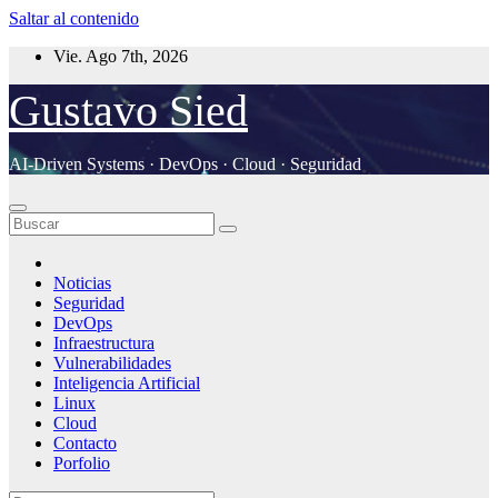
Saltar al contenido
Vie. Ago 7th, 2026
Gustavo Sied
AI-Driven Systems · DevOps · Cloud · Seguridad
Noticias
Seguridad
DevOps
Infraestructura
Vulnerabilidades
Inteligencia Artificial
Linux
Cloud
Contacto
Porfolio